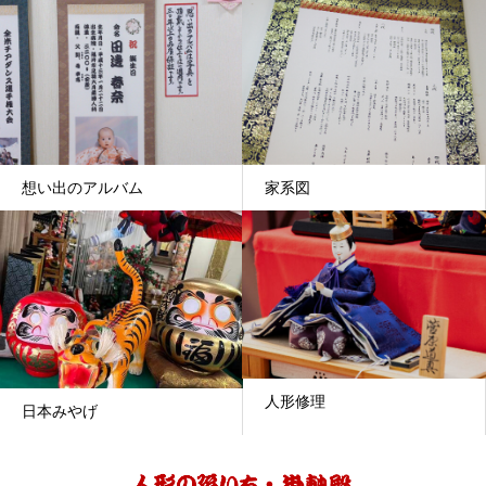
想い出のアルバム
家系図
人形修理
日本みやげ