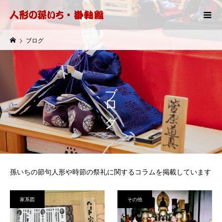
ブログ
ブログ
孫いちの節句人形や時節の祭礼に関するコラムを掲載しています
家系図
その他