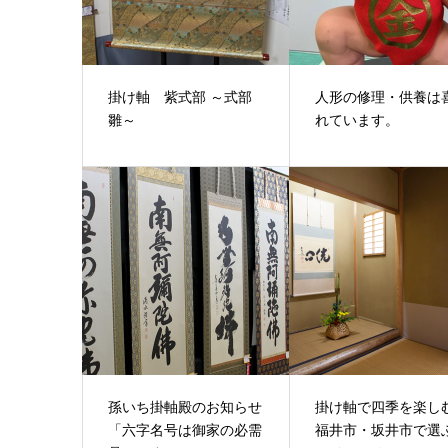
掛け軸 紫式部 ～式部
人形の修理・供養は
雛～
れています。
孫いち掛軸殿のお知らせ
掛け軸で四季を楽し
「六字名号は御家の必需
福井市・坂井市で選