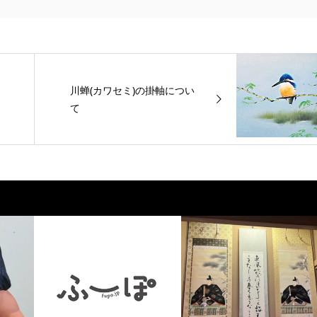
川蝉(カワセミ)の掛軸につい
て