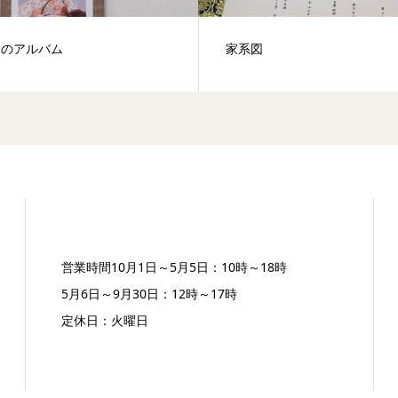
出のアルバム
家系図
営業時間10月1日～5月5日：10時～18時
5月6日～9月30日：12時～17時
定休日：火曜日