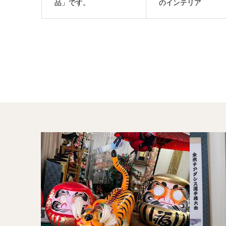
品」です。
のインテリア