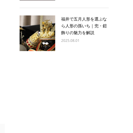
福井で五月人形を選ぶな
ら人形の孫いち｜兜・鎧
飾りの魅力を解説
2025.08.01