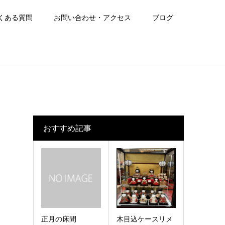
くある質問
お問い合わせ・アクセス
ブログ
おすすめ記事
正月の床間
木目込ケースリメ