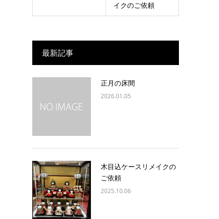
イクのご依頼
最新記事
正月の床間
2026.01.05
木目込ケースリメイクの
ご依頼
2025.10.06