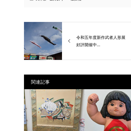
令和五年度新作武者人形展
好評開催中...
関連記事