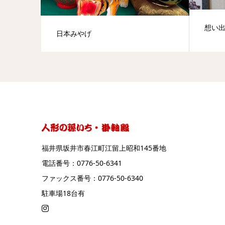
想い
日本みやげ
福井県坂井市春江町江留上昭和145番地
電話番号：0776-50-6341
ファックス番号：0776-50-6340
駐車場18台有